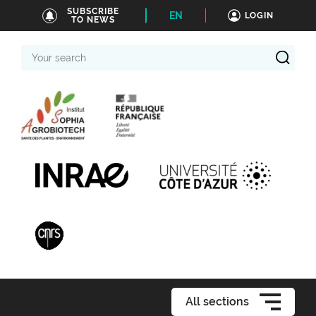
SUBSCRIBE
EN
LOGIN
TO NEWS
Your
search
All sections